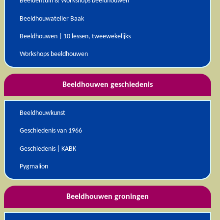
Beeldentuin & Workshops beeldhouwen
Beeldhouwatelier Baak
Beeldhouwen | 10 lessen, tweewekelijks
Workshops beeldhouwen
Beeldhouwen geschiedenis
Beeldhouwkunst
Geschiedenis van 1966
Geschiedenis | KABK
Pygmalion
Beeldhouwen groningen