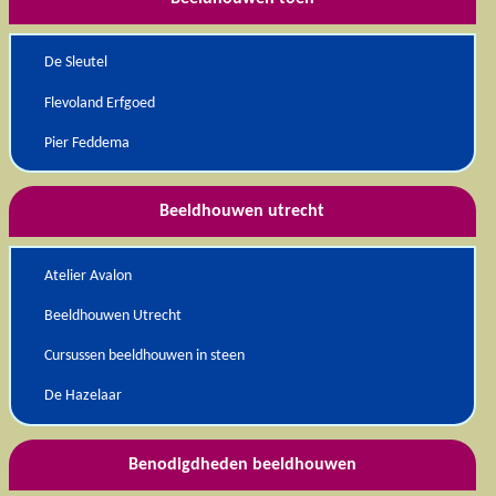
De Sleutel
Flevoland Erfgoed
Pier Feddema
Beeldhouwen utrecht
Atelier Avalon
Beeldhouwen Utrecht
Cursussen beeldhouwen in steen
De Hazelaar
Benodigdheden beeldhouwen