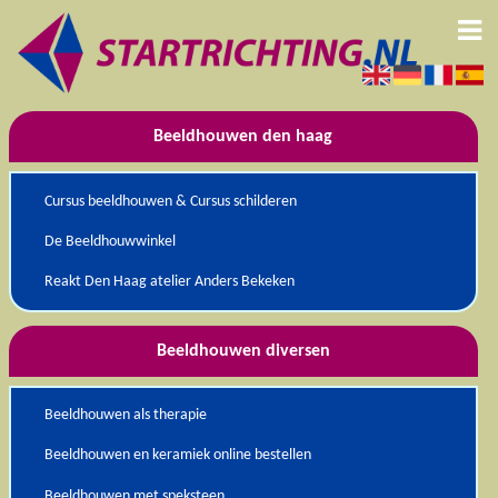
Beeldhouwen den haag
Cursus beeldhouwen & Cursus schilderen
De Beeldhouwwinkel
Reakt Den Haag atelier Anders Bekeken
Beeldhouwen diversen
Beeldhouwen als therapie
Beeldhouwen en keramiek online bestellen
Beeldhouwen met speksteen