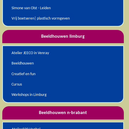
Simone van Olst - Leiden
Vrij boetseren| plastisch vormgeven
Beeldhouwen limburg
Atelier JEECO in Venray
Beeldhouwen
Creatief en fun
Cursus
Workshops in Limburg
Beeldhouwen n-brabant