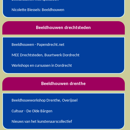
Nicolette Biessels: Beeldhouwen
Beeldhouwen drechtsteden
Beeldhouwen - Papendrecht.net
MEE Drechtsteden, Buurtwerk Dordrecht
Workshops en cursussen in Dordrecht
Beeldhouwen drenthe
Beeldhouwworkshop Drenthe, Overijssel
Cultuur - De Olde Bârgen
Nieuws van het kunstenaarscollectief